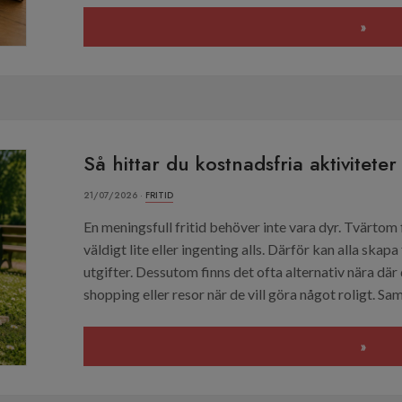
»
Så hittar du kostnadsfria aktiviteter
21/07/2026 ·
FRITID
En meningsfull fritid behöver inte vara dyr. Tvärtom
väldigt lite eller ingenting alls. Därför kan alla skapa
utgifter. Dessutom finns det ofta alternativ nära dä
shopping eller resor när de vill göra något roligt. Samt
»