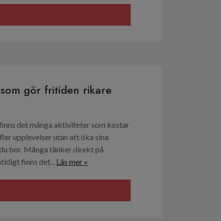
 som gör fritiden rikare
 finns det många aktiviteter som kostar
 fler upplevelser utan att öka sina
r du bor. Många tänker direkt på
idigt finns det...
Läs mer »