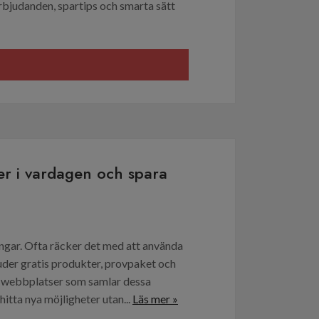
erbjudanden, spartips och smarta sätt
ter i vardagen och spara
pengar. Ofta räcker det med att använda
uder gratis produkter, provpaket och
det webbplatser som samlar dessa
hitta nya möjligheter utan...
Läs mer »