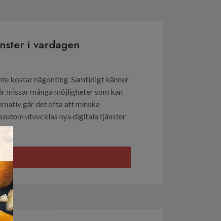
änster i vardagen
te kostar någonting. Samtidigt känner
ärför missar många möjligheter som kan
rnativ går det ofta att minska
sutom utvecklas nya digitala tjänster
×