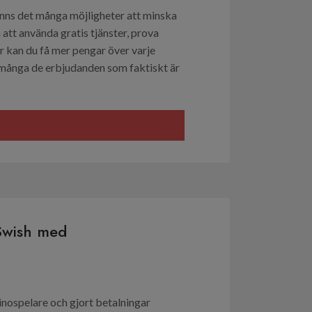
inns det många möjligheter att minska
 att använda gratis tjänster, prova
r kan du få mer pengar över varje
 många de erbjudanden som faktiskt är
Swish med
inospelare och gjort betalningar