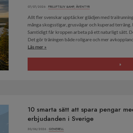
07/07/2026 ·
FRILUFTSLIV &AMP; ÄVENTYR
Allt fler svenskar upptäcker glädjen med trailrunning. 
många skogsstigar, grusvägar och kuperad terräng. D
Samtidigt får kroppen arbeta på ett naturligt sätt. 
Det gör träningen både roligare och mer avkopplande
Läs mer »
»
10 smarta sätt att spara pengar med
erbjudanden i Sverige
30/06/2026 ·
GENERELL