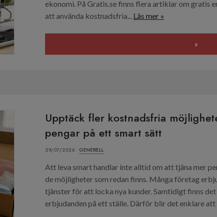
ekonomi. På Gratis.se finns flera artiklar om gratis 
att använda kostnadsfria...
Läs mer »
»
Upptäck fler kostnadsfria möjlighe
pengar på ett smart sätt
29/07/2026 ·
GENERELL
Att leva smart handlar inte alltid om att tjäna mer 
de möjligheter som redan finns. Många företag erbj
tjänster för att locka nya kunder. Samtidigt finns 
erbjudanden på ett ställe. Därför blir det enklare att 