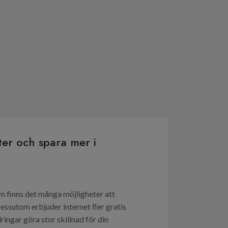
eter och spara mer i
m finns det många möjligheter att
essutom erbjuder internet fler gratis
ingar göra stor skillnad för din