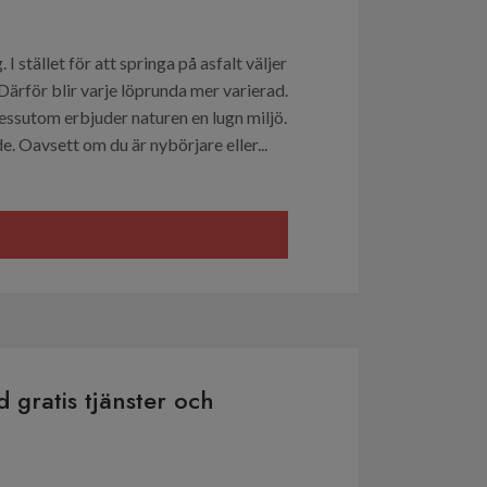
I stället för att springa på asfalt väljer
ärför blir varje löprunda mer varierad.
Dessutom erbjuder naturen en lugn miljö.
. Oavsett om du är nybörjare eller...
 gratis tjänster och