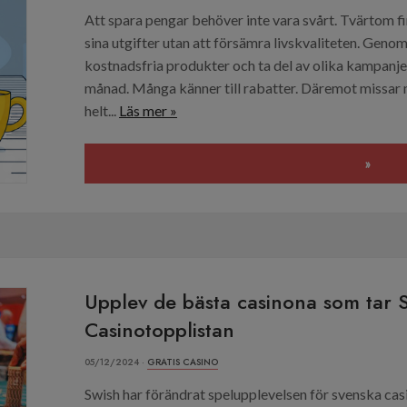
Att spara pengar behöver inte vara svårt. Tvärtom f
sina utgifter utan att försämra livskvaliteten. Genom
kostnadsfria produkter och ta del av olika kampanje
månad. Många känner till rabatter. Däremot missar
helt...
Läs mer »
»
Upplev de bästa casinona som tar 
Casinotopplistan
05/12/2024 ·
GRATIS CASINO
Swish har förändrat spelupplevelsen för svenska cas