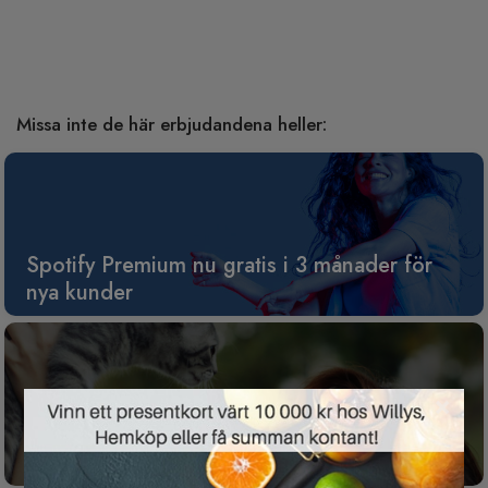
Missa inte de här erbjudandena heller:
Spotify Premium nu gratis i 3 månader för
nya kunder
×
Gratis tävling för dig som har husdjur