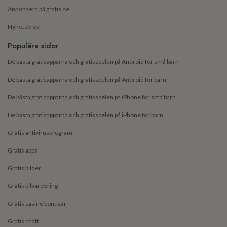
Annonsera på gratis.se
Nyhetsbrev
Populära sidor
De bästa gratisapparna och gratisspelen på Android för små barn
De bästa gratisapparna och gratisspelen på Android för barn
De bästa gratisapparna och gratisspelen på iPhone för små barn
De bästa gratisapparna och gratisspelen på iPhone för barn
Gratis antivirusprogram
Gratis apps
Gratis bilder
Gratis bilvärdering
Gratis casino bonusar
Gratis chatt