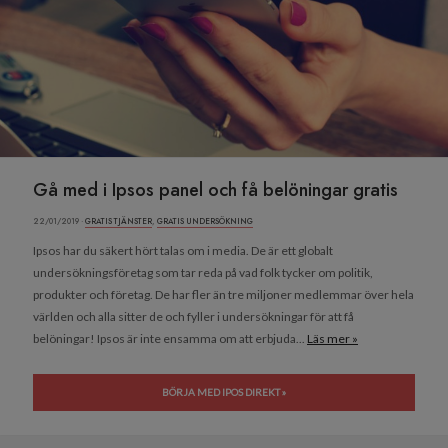
Gå med i Ipsos panel och få belöningar gratis
22/01/2019 ·
GRATIS TJÄNSTER
,
GRATIS UNDERSÖKNING
Ipsos har du säkert hört talas om i media. De är ett globalt
undersökningsföretag som tar reda på vad folk tycker om politik,
produkter och företag. De har fler än tre miljoner medlemmar över hela
världen och alla sitter de och fyller i undersökningar för att få
belöningar! Ipsos är inte ensamma om att erbjuda...
Läs mer »
BÖRJA MED IPOS DIREKT »