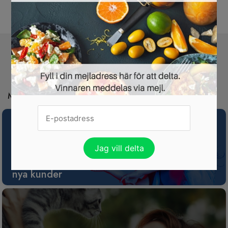
UTFÖR DIN FÖRSTA UNDERSÖKNING NU »
Missa inte de här erbjudandena heller:
Spotify Premium nu gratis i 3 månader för
nya kunder