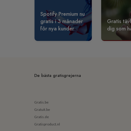
Spotify Premium nu
gratis i 3 månader
Gratis täv
för nya kunder
dig som ha
De bästa gratisgrejerna
Gratis.be
Gratuit.be
Gratis.de
Gratisproduct.nl