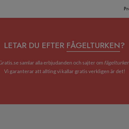
Pr
LETAR DU EFTER
FÅGELTURKEN
?
Gratis.se samlar alla erbjudanden och sajter om
fågelturke
Vi garanterar att allting vi kallar gratis verkligen är det!