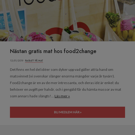
Nästan gratis mat hos food2change
12/01/2019 ·
RABATT PÅ MAT
Det finns en hel del idéer som dyker upp vad gäller att ta hand om
matsvinnet (vi svenskar slänger enorma mängder varje år tyvärr).
Food2change är en av de mer intressanta, och deras idé är enkel: du
behöver en avgift per halvår, och i gengäld får du hämta massor av mat
som annars hade slängts!...
Läs mer »
BLI MEDLEM HÄR »