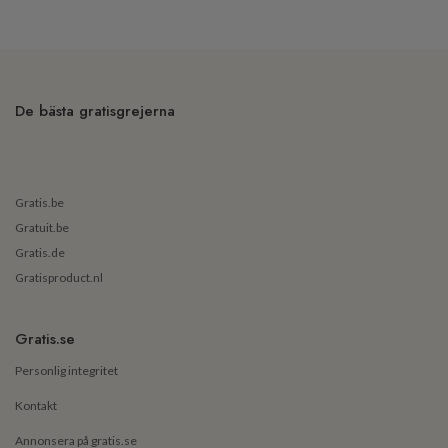
De bästa gratisgrejerna
Gratis.be
Gratuit.be
Gratis.de
Gratisproduct.nl
Gratis.se
Personlig integritet
Kontakt
Annonsera på gratis.se