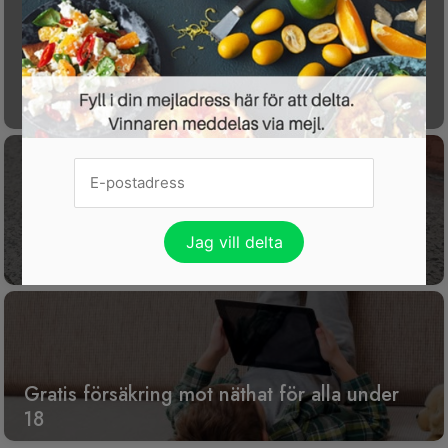
Få koll på din ekonomi med gratisappen
P.F.C.
15 % rabatt på nästan allt hos Happy Socks
Gratis försäkring mot näthat för alla under
18