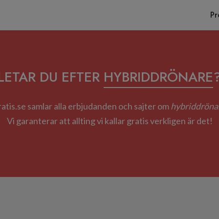
Pr
LETAR DU EFTER
HYBRIDDRÖNARE
atis.se samlar alla erbjudanden och sajter om
hybriddröna
Vi garanterar att allting vi kallar gratis verkligen är det!