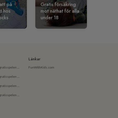
att på
Gratis försäkring
lt hos
mot näthat för alla
ocks
under 18
Länkar
De bästa gratisapparna och gratisspelen på Android för små barn
FunWithKids.com
De bästa gratisapparna och gratisspelen på Android för barn
De bästa gratisapparna och gratisspelen på iPhone för små barn
De bästa gratisapparna och gratisspelen på iPhone för barn