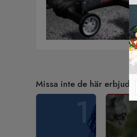
Missa inte de här erbjuda
1