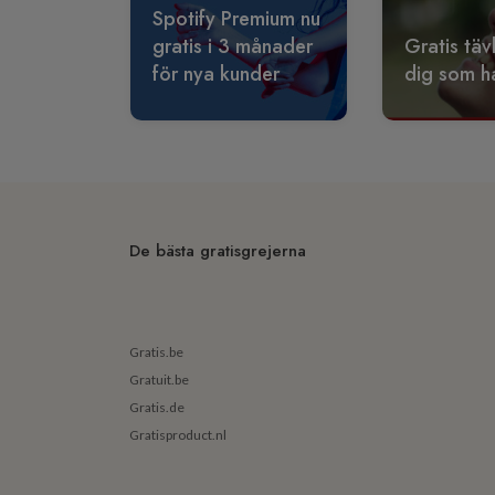
Spotify Premium nu
gratis i 3 månader
Gratis täv
för nya kunder
dig som ha
De bästa gratisgrejerna
Gratis.be
Gratuit.be
Gratis.de
Gratisproduct.nl