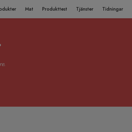
odukter
Mat
Produkttest
Tjänster
Tidningar
?
re
.