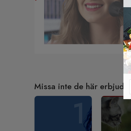
Missa inte de här erbjuda
1