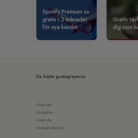
Spotify Premium nu
gratis i 3 månader
Gratis täv
för nya kunder
dig som ha
De bästa gratisgrejerna
Gratis.be
Gratuit.be
Gratis.de
Gratisproduct.nl