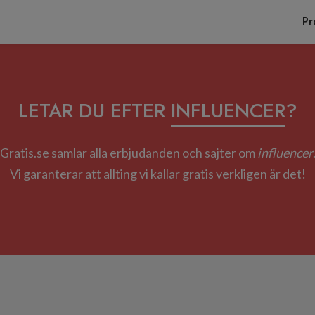
Pr
LETAR DU EFTER
INFLUENCER
?
Gratis.se samlar alla erbjudanden och sajter om
influencer
Vi garanterar att allting vi kallar gratis verkligen är det!