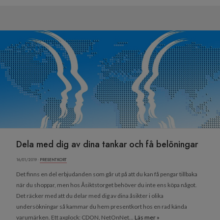
Dela med dig av dina tankar och få belöningar
16/01/2019 ·
PRESENTKORT
Det finns en del erbjudanden som går ut på att du kan få pengar tillbaka
när du shoppar, men hos Åsiktstorget behöver du inte ens köpa något.
Det räcker med att du delar med dig av dina åsikter i olika
undersökningar så kammar du hem presentkort hos en rad kända
varumärken. Ett axplock: CDON, NetOnNet...
Läs mer »