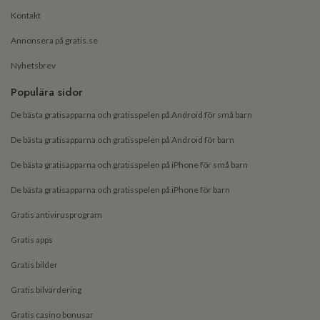
Kontakt
Annonsera på gratis.se
Nyhetsbrev
Populära sidor
De bästa gratisapparna och gratisspelen på Android för små barn
De bästa gratisapparna och gratisspelen på Android för barn
De bästa gratisapparna och gratisspelen på iPhone för små barn
De bästa gratisapparna och gratisspelen på iPhone för barn
Gratis antivirusprogram
Gratis apps
Gratis bilder
Gratis bilvärdering
Gratis casino bonusar