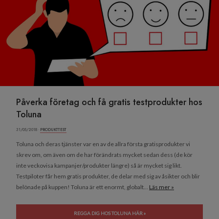
Påverka företag och få gratis testprodukter hos
Toluna
31/05/2018 ·
PRODUKTTEST
Toluna och deras tjänster var en av de allra första gratisprodukter vi
skrev om, om även om de har förändrats mycket sedan dess (de kör
inte veckovisa kampanjer/produkter längre) så är mycket sig likt.
Testpiloter får hem gratis produkter, de delar med sig av åsikter och blir
belönade på kuppen! Toluna är ett enormt, globalt...
Läs mer »
REGGA DIG HOS TOLUNA HÄR »