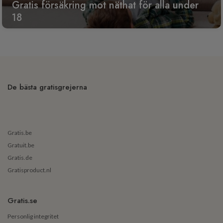
Gratis försäkring mot näthat för alla under
18
De bästa gratisgrejerna
Gratis.be
Gratuit.be
Gratis.de
Gratisproduct.nl
Gratis.se
Personlig integritet