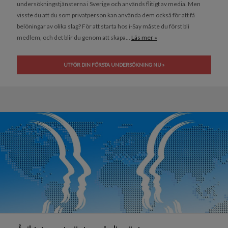
undersökningstjänsterna i Sverige och används flitigt av media. Men
visste du att du som privatperson kan använda dem också för att få
belöningar av olika slag? För att starta hos i-Say måste du först bli
medlem, och det blir du genom att skapa...
Läs mer »
UTFÖR DIN FÖRSTA UNDERSÖKNING NU »