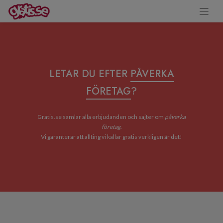
LETAR DU EFTER
PÅVERKA
FÖRETAG
?
Gratis.se samlar alla erbjudanden och sajter om
påverka
företag
.
Vi garanterar att allting vi kallar gratis verkligen är det!