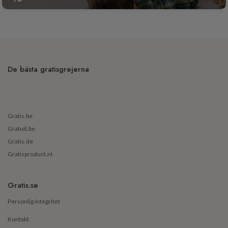
De bästa gratisgrejerna
Gratis.be
Gratuit.be
Gratis.de
Gratisproduct.nl
Gratis.se
Personlig integritet
Kontakt