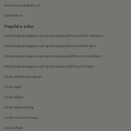
Annonsera på gratis.se
Nyhetsbrev
Populära sidor
De bästa gratisapparna och gratisspelen på Android för små barn
De bästa gratisapparna och gratisspelen på Android för barn
De bästa gratisapparna och gratisspelen på iPhone för små barn
De bästa gratisapparna och gratisspelen på iPhone för barn
Gratis antivirusprogram
Gratis apps
Gratis bilder
Gratis bilvärdering
Gratis casino bonusar
Gratis chatt