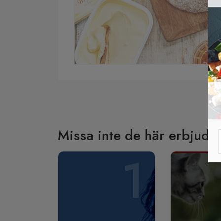
Missa inte de här erbjuda
1