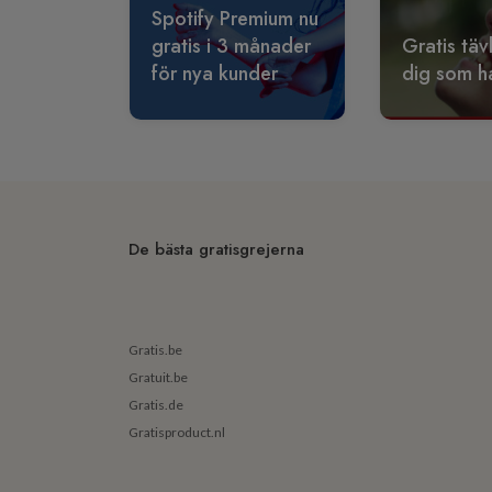
Spotify Premium nu
gratis i 3 månader
Gratis täv
för nya kunder
dig som ha
De bästa gratisgrejerna
Gratis.be
Gratuit.be
Gratis.de
Gratisproduct.nl