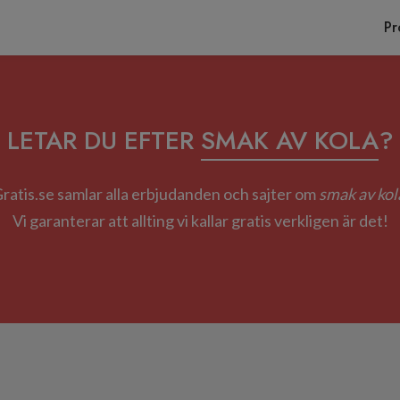
Pr
LETAR DU EFTER
SMAK AV KOLA
?
ratis.se samlar alla erbjudanden och sajter om
smak av kol
Vi garanterar att allting vi kallar gratis verkligen är det!