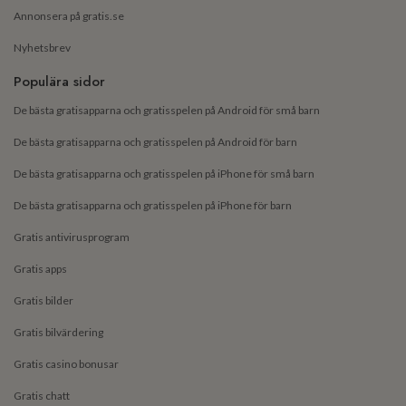
Annonsera på gratis.se
Nyhetsbrev
Populära sidor
De bästa gratisapparna och gratisspelen på Android för små barn
De bästa gratisapparna och gratisspelen på Android för barn
De bästa gratisapparna och gratisspelen på iPhone för små barn
De bästa gratisapparna och gratisspelen på iPhone för barn
Gratis antivirusprogram
Gratis apps
Gratis bilder
Gratis bilvärdering
Gratis casino bonusar
Gratis chatt