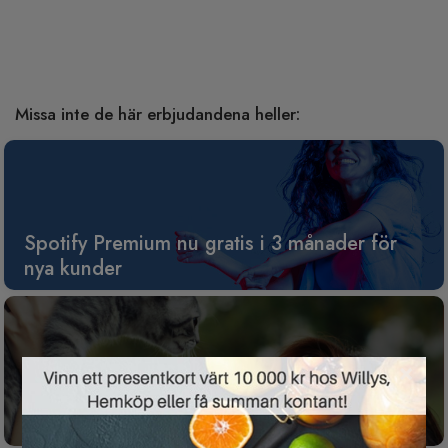
Missa inte de här erbjudandena heller:
Spotify Premium nu gratis i 3 månader för
nya kunder
×
Gratis tävling för dig som har husdjur