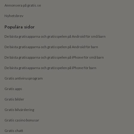
Annonsera på gratis.se
Nyhetsbrev
Populära sidor
De bästa gratisapparna och gratisspelen på Android för små barn
De bästa gratisapparna och gratisspelen på Android för barn
De bästa gratisapparna och gratisspelen på iPhone för små barn
De bästa gratisapparna och gratisspelen på iPhone för barn
Gratis antivirusprogram
Gratis apps
Gratis bilder
Gratis bilvärdering
Gratis casino bonusar
Gratis chatt