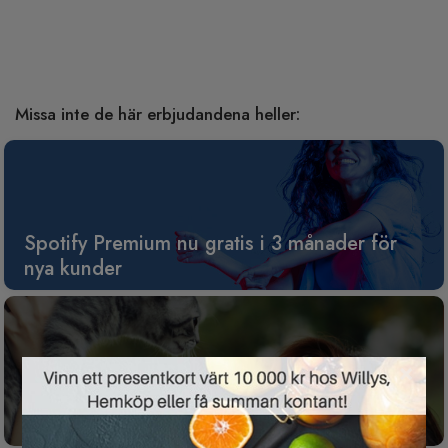
Missa inte de här erbjudandena heller:
Spotify Premium nu gratis i 3 månader för
nya kunder
×
Gratis tävling för dig som har husdjur