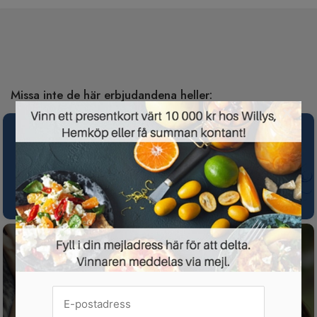
Missa inte de här erbjudandena heller:
×
Spotify Premium nu gratis i 3 månader för
nya kunder
Gratis tävling för dig som har husdjur