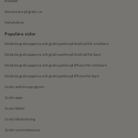
Kontakt
Annonsera på gratis.se
Nyhetsbrev
Populära sidor
De bästa gratisapparna och gratisspelen på Android för små barn
De bästa gratisapparna och gratisspelen på Android för barn
De bästa gratisapparna och gratisspelen på iPhone för små barn
De bästa gratisapparna och gratisspelen på iPhone för barn
Gratis antivirusprogram
Gratis apps
Gratis bilder
Gratis bilvärdering
Gratis casino bonusar