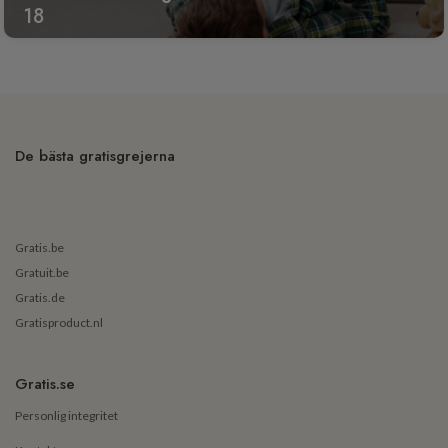
18
De bästa gratisgrejerna
Gratis.be
Gratuit.be
Gratis.de
Gratisproduct.nl
Gratis.se
Personlig integritet