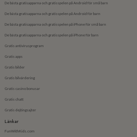
De bästa gratisapparna och gratisspelen på Android för små barn
De bästa gratisapparna och gratisspelen på Android för barn
De bästa gratisapparna och gratisspelen på iPhone för små barn
De bästa gratisapparna och gratisspelen på iPhone för barn
Gratis antivirusprogram
Gratis apps
Gratis bilder
Gratis bilvärdering
Gratis casino bonusar
Gratis chatt
Gratis dejtingsajter
Länkar
FunWithKids.com