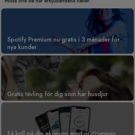
Missa inte de här erbjudandena heller:
Spotify Premium nu gratis i 3 månader för
nya kunder
Gratis tävling för dig som har husdjur
Få koll på din ekonomi med gratisappen