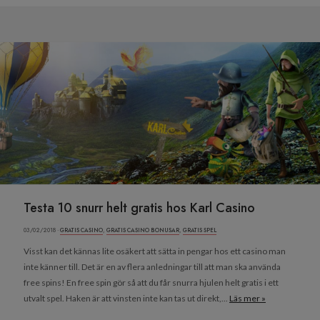
Testa 10 snurr helt gratis hos Karl Casino
03/02/2018 ·
GRATIS CASINO
,
GRATIS CASINO BONUSAR
,
GRATIS SPEL
Visst kan det kännas lite osäkert att sätta in pengar hos ett casino man
inte känner till. Det är en av flera anledningar till att man ska använda
free spins! En free spin gör så att du får snurra hjulen helt gratis i ett
utvalt spel. Haken är att vinsten inte kan tas ut direkt,...
Läs mer »