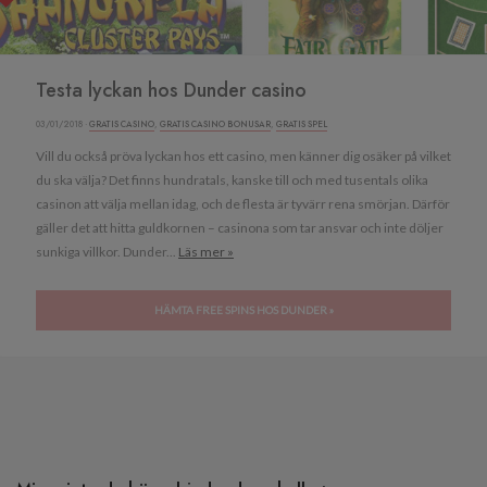
Testa lyckan hos Dunder casino
03/01/2018 ·
GRATIS CASINO
,
GRATIS CASINO BONUSAR
,
GRATIS SPEL
Vill du också pröva lyckan hos ett casino, men känner dig osäker på vilket
du ska välja? Det finns hundratals, kanske till och med tusentals olika
casinon att välja mellan idag, och de flesta är tyvärr rena smörjan. Därför
gäller det att hitta guldkornen – casinona som tar ansvar och inte döljer
sunkiga villkor. Dunder...
Läs mer »
HÄMTA FREE SPINS HOS DUNDER »