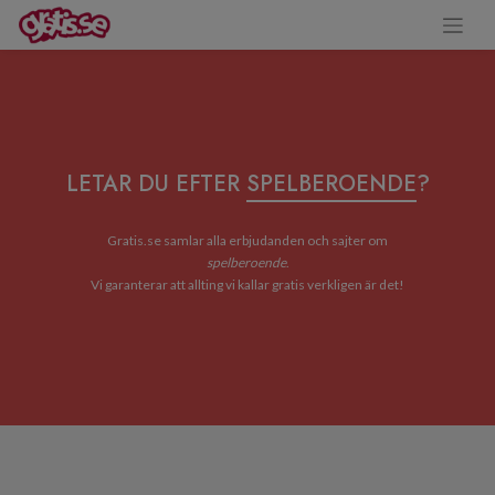
LETAR DU EFTER
SPELBEROENDE
?
Gratis.se samlar alla erbjudanden och sajter om
spelberoende
.
Vi garanterar att allting vi kallar gratis verkligen är det!