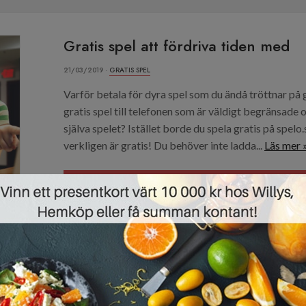
Gratis spel att fördriva tiden med
21/03/2019 ·
GRATIS SPEL
Varför betala för dyra spel som du ändå tröttnar på
gratis spel till telefonen som är väldigt begränsade o
själva spelet? Istället borde du spela gratis på spelo
verkligen är gratis! Du behöver inte ladda...
Läs mer 
KOM IGÅNG HELT GRA
Nu kan du ladda ned Crackdown 2 