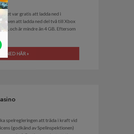
t det var gratis att ladda ned i
 även att ladda ned del två till Xbox
2011, och är mindre än 4 GB. Eftersom
U NED HÄR »
asino
 spelregleringen att träda i kraft vid
 licens (godkänd av Spelinspektionen)