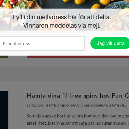
12/03/2019 ·
GRATIS SPEL
För en tid sedan skrev vi om originalet Crackdown, at
samband med lanseringen av Crackdown 3. Nu går det
One. Tvåan släpptes ursprungligen till Xbox 360 år 
Crackdown 3 finns till Xbox...
Läs mer »
CRACKDOWN 2 LADDAR D
Hämta dina 11 free spins hos Fun C
30/12/2018 ·
GRATIS CASINO
,
GRATIS CASINO BONUSAR
,
GRATIS SPEL
Som du kanske hört talas om kommer den nya, svenska
årsskiftet. Det innebär att inga casinon utan svensk