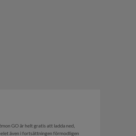
mon GO är helt gratis att ladda ned,
elet även i fortsättningen förmodligen