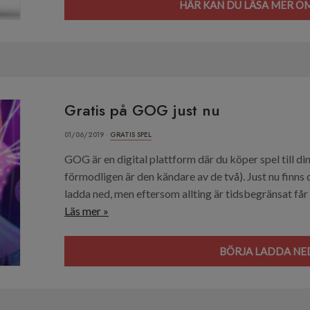
HÄR KAN DU LÄSA MER O
Gratis på GOG just nu
01/06/2019 ·
GRATIS SPEL
GOG är en digital plattform där du köper spel till di
förmodligen är den kändare av de två). Just nu finns d
ladda ned, men eftersom allting är tidsbegränsat får v
Läs mer »
BÖRJA LADDA NED