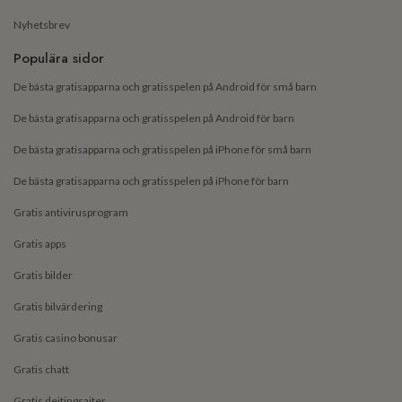
Nyhetsbrev
Populära sidor
De bästa gratisapparna och gratisspelen på Android för små barn
De bästa gratisapparna och gratisspelen på Android för barn
De bästa gratisapparna och gratisspelen på iPhone för små barn
De bästa gratisapparna och gratisspelen på iPhone för barn
Gratis antivirusprogram
Gratis apps
Gratis bilder
Gratis bilvärdering
Gratis casino bonusar
Gratis chatt
Gratis dejtingsajter