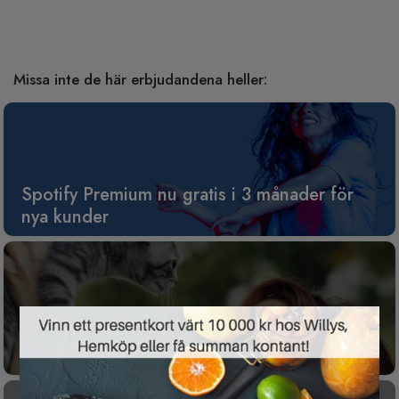
Missa inte de här erbjudandena heller:
Spotify Premium nu gratis i 3 månader för
nya kunder
×
Gratis tävling för dig som har husdjur