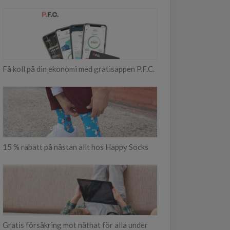
Få koll på din ekonomi med gratisappen P.F.C.
15 % rabatt på nästan allt hos Happy Socks
Gratis försäkring mot näthat för alla under