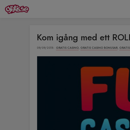
Kom igång med ett ROLIG
09/09/2018 ·
GRATIS CASINO
,
GRATIS CASINO BONUSAR
,
GRATIS