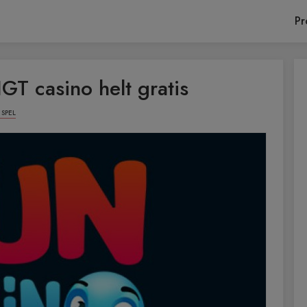
Pr
T casino helt gratis
 SPEL