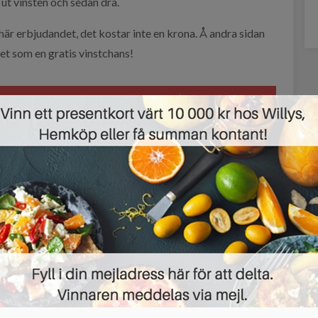
 ut vinsten och sedan dra.
t här erbjudandet, det kostar inte en krona. Å andra sidan
 det som en gratis vinstchans!
 – DU BINDER INTE UPP DIG TILL NÅGOT »
casino
riskfritt spel
roligt att spela
snurr direkt
spela på datorn
spela på
n pengar utan risk
Twitter
Email
t här erbjudandet?
r du till att inte missa några bra erbjudanden!