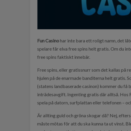
Fun Casino
har inte bara ett roligt namn, det lå
spelare får elva free spins helt gratis. Om du in
free spins faktiskt innebär.
Free spins, eller gratissnurr som det kallas på r
hjulen på de enarmade banditerna helt gratis. 
(statens landbaserade casinon) kommer du få bör
inträdesavgift. Ingenting gratis där alltså. Ho
spela på datorn, surfplattan eller telefonen – och
Är allting guld och gröna skogar då? Nej, eft
måste mötas för att du ska kunna ta ut vinst. B