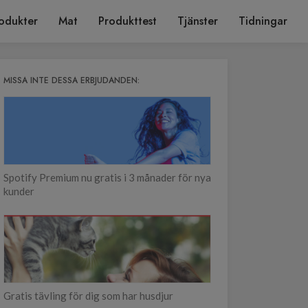
odukter
Mat
Produkttest
Tjänster
Tidningar
MISSA INTE DESSA ERBJUDANDEN:
Spotify Premium nu gratis i 3 månader för nya
kunder
Gratis tävling för dig som har husdjur