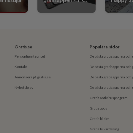
r husdjur
gratisappen P.F.C.
Happy S
Gratis.se
Populära sidor
Personlig integritet
Kontakt
Annonsera på gratis.se
Nyhetsbrev
Gratis antivirusprogram
Gratis apps
Gratis bilder
Gratis bilvärdering