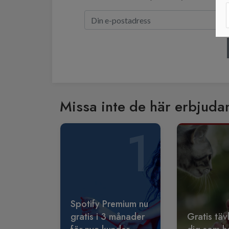
Missa inte de här erbjuda
1
Spotify Premium nu
gratis i 3 månader
Gratis täv