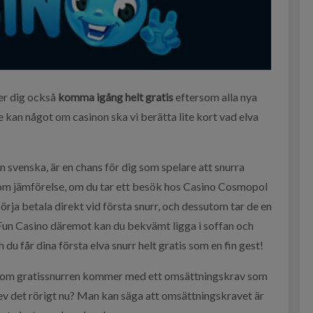
ter dig också
komma igång helt gratis
eftersom alla nya
te kan något om casinon ska vi berätta lite kort vad elva
en svenska, är en chans för dig som spelare att snurra
Som jämförelse, om du tar ett besök hos Casino Cosmopol
ja betala direkt vid första snurr, och dessutom tar de en
s Fun Casino däremot kan du bekvämt ligga i soffan och
 du får dina första elva snurr helt gratis som en fin gest!
ersom gratissnurren kommer med ett omsättningskrav som
lev det rörigt nu? Man kan säga att omsättningskravet är