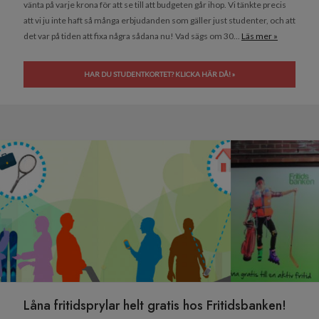
vänta på varje krona för att se till att budgeten går ihop. Vi tänkte precis
att vi ju inte haft så många erbjudanden som gäller just studenter, och att
det var på tiden att fixa några sådana nu! Vad sägs om 30...
Läs mer »
HAR DU STUDENTKORTET? KLICKA HÄR DÅ! »
Låna fritidsprylar helt gratis hos Fritidsbanken!