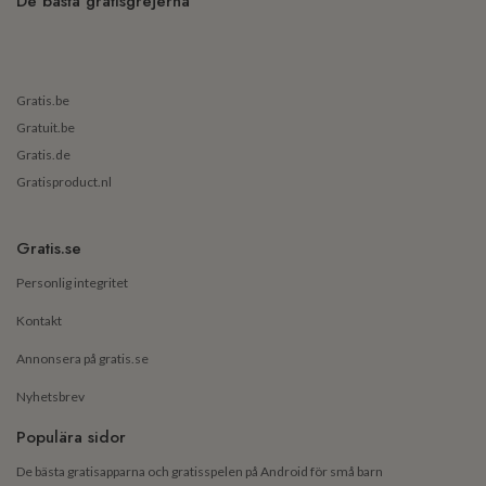
De bästa gratisgrejerna
Gratis.be
Gratuit.be
Gratis.de
Gratisproduct.nl
Gratis.se
Personlig integritet
Kontakt
Annonsera på gratis.se
Nyhetsbrev
Populära sidor
De bästa gratisapparna och gratisspelen på Android för små barn