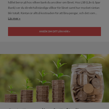
hållet beror på hos vilken bank du ansöker om lånet. Hos LSB (Lån & Spar
Bank) ser du direkt fullständiga villkor för lånet samt hur mycket räntan
blir totalt. Räntan är alltså kostnaden för att låna pengar, och det som...
Läs mer »
ANSÖK OM DITT LÅN HÄR »