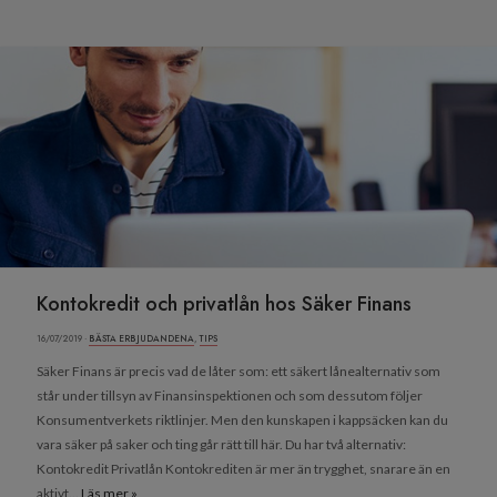
Kontokredit och privatlån hos Säker Finans
16/07/2019 ·
BÄSTA ERBJUDANDENA
,
TIPS
Säker Finans är precis vad de låter som: ett säkert lånealternativ som
står under tillsyn av Finansinspektionen och som dessutom följer
Konsumentverkets riktlinjer. Men den kunskapen i kappsäcken kan du
vara säker på saker och ting går rätt till här. Du har två alternativ:
Kontokredit Privatlån Kontokrediten är mer än trygghet, snarare än en
aktivt...
Läs mer »