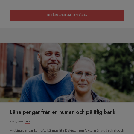
DET ÄR GRATIS ATT ANSÖKA »
Låna pengar från en human och pålitlig bank
12/05/2019 ·
TIPS
Att låna pengar kan ofta kännas lite läskigt, men faktum är att det helt och