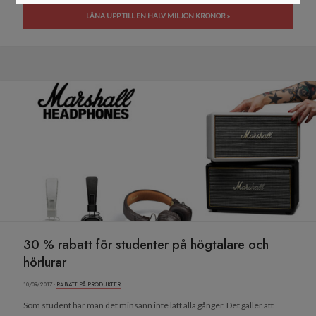
LÅNA UPP TILL EN HALV MILJON KRONOR »
30 % rabatt för studenter på högtalare och
hörlurar
10/09/2017 ·
RABATT PÅ PRODUKTER
Som student har man det minsann inte lätt alla gånger. Det gäller att