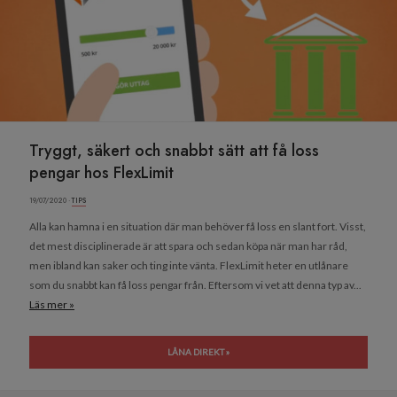
Tryggt, säkert och snabbt sätt att få loss
pengar hos FlexLimit
19/07/2020 ·
TIPS
Alla kan hamna i en situation där man behöver få loss en slant fort. Visst,
det mest disciplinerade är att spara och sedan köpa när man har råd,
men ibland kan saker och ting inte vänta. FlexLimit heter en utlånare
som du snabbt kan få loss pengar från. Eftersom vi vet att denna typ av...
Läs mer »
LÅNA DIREKT »