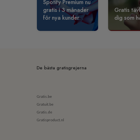
Spotify Premium nu
gratis i 3 månader
Gratis täv
för nya kunder
dig som ha
De bästa gratisgrejerna
Gratis.be
Gratuit.be
Gratis.de
Gratisproduct.nl