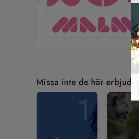
Missa inte de här erbjuda
1