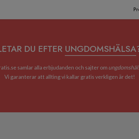
Pr
LETAR DU EFTER
UNGDOMSHÄLSA
atis.se samlar alla erbjudanden och sajter om
ungdomshäl
Vi garanterar att allting vi kallar gratis verkligen är det!