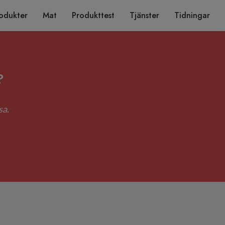
odukter
Mat
Produkttest
Tjänster
Tidningar
?
sa
.