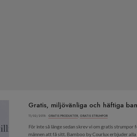
Gratis, miljövänliga och häftiga 
11/02/2018 ·
GRATIS PRODUKTER
,
GRATIS STRUMPOR
För inte så länge sedan skrev vi om gratis strumpor f
männen att få sitt. Bamboo by Courlux erbjuder alla 