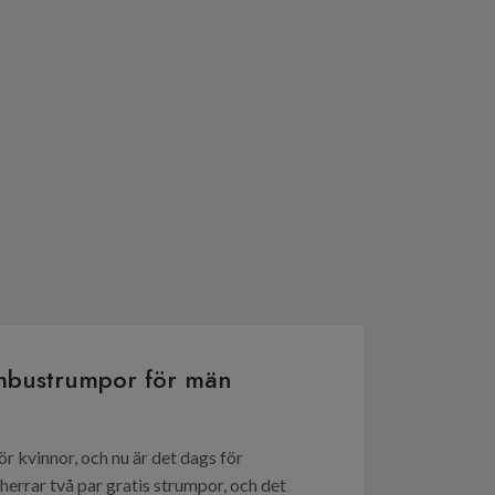
bambustrumpor för män
ör kvinnor, och nu är det dags för
herrar två par gratis strumpor, och det