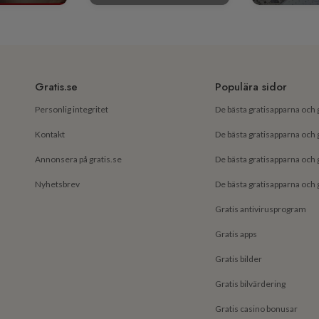
Gratis.se
Populära sidor
Personlig integritet
Kontakt
Annonsera på gratis.se
Nyhetsbrev
Gratis antivirusprogram
Gratis apps
Gratis bilder
Gratis bilvärdering
Gratis casino bonusar