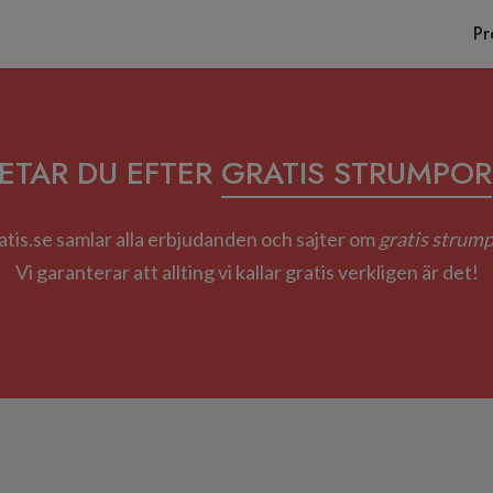
Pr
ETAR DU EFTER
GRATIS STRUMPOR
atis.se samlar alla erbjudanden och sajter om
gratis strum
Vi garanterar att allting vi kallar gratis verkligen är det!