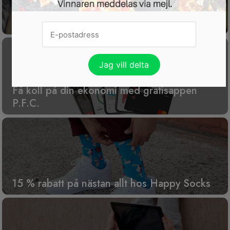
Gratis tävling för dig som har husdjur
Få koll på din ekonomi med gratisappen
P.F.C.
15 % rabatt på nästan allt hos Happy Socks