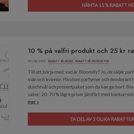
HÄMTA 15 % RABATT HO
10 % på valfri produkt och 25 kr r
27/08/2019 ·
RABATT PÅ MODE
,
RABATT PÅ PRODUKTER
Till att börja med, vad är Bloomify? Jo, de säljer 
män och kvinnor. Förutom parfymer och deodorant hi
duschtvål och presentpaket som du kan ge bort. Blo
saker: 20–70 % lägre priser jämfört med konkurrente
mer »
TA DEL AV 2 OLIKA RABATTE