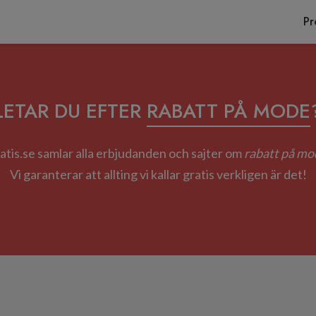
Pr
LETAR DU EFTER
RABATT PÅ MODE
atis.se samlar alla erbjudanden och sajter om
rabatt på mo
Vi garanterar att allting vi kallar gratis verkligen är det!