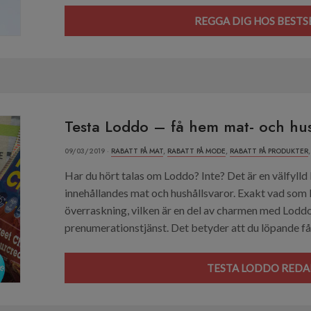
REGGA DIG HOS BESTS
Testa Loddo – få hem mat- och hus
09/03/2019 ·
RABATT PÅ MAT
,
RABATT PÅ MODE
,
RABATT PÅ PRODUKTER
Har du hört talas om Loddo? Inte? Det är en välfylld
innehållandes mat och hushållsvaror. Exakt vad som li
överraskning, vilken är en del av charmen med Loddo!
prenumerationstjänst. Det betyder att du löpande får
TESTA LODDO REDAN