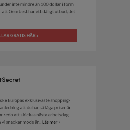
kunder inte mindre än 100 dollar i form
 att Gearbest har ett dåligt utbud, det
LAR GRATIS HÄR »
tSecret
ske Europas exklusivaste shopping-
anledning att du har så låga priser är
or redo att skickas nästa arbetsdag.
 vi snackar mode är...
Läs mer »