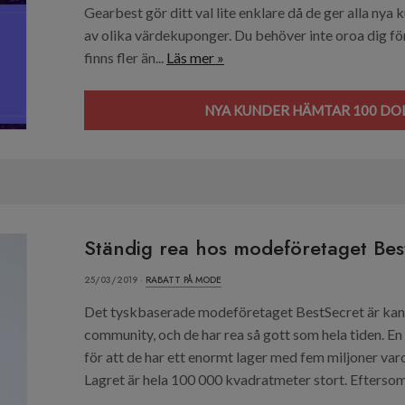
Gearbest gör ditt val lite enklare då de ger alla nya 
av olika värdekuponger. Du behöver inte oroa dig för
finns fler än...
Läs mer »
NYA KUNDER HÄMTAR 100 DOL
Ständig rea hos modeföretaget Bes
25/03/2019 ·
RABATT PÅ MODE
Det tyskbaserade modeföretaget BestSecret är kan
community, och de har rea så gott som hela tiden. En 
för att de har ett enormt lager med fem miljoner var
Lagret är hela 100 000 kvadratmeter stort. Eftersom