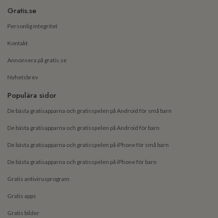
Gratis.se
Personlig integritet
Kontakt
Annonsera på gratis.se
Nyhetsbrev
Populära sidor
De bästa gratisapparna och gratisspelen på Android för små barn
De bästa gratisapparna och gratisspelen på Android för barn
De bästa gratisapparna och gratisspelen på iPhone för små barn
De bästa gratisapparna och gratisspelen på iPhone för barn
Gratis antivirusprogram
Gratis apps
Gratis bilder