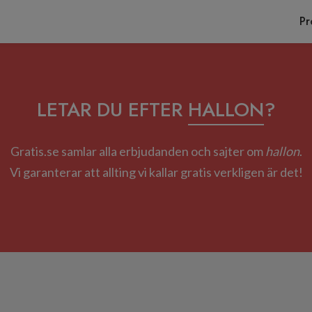
Pr
LETAR DU EFTER
HALLON
?
Gratis.se samlar alla erbjudanden och sajter om
hallon
.
Vi garanterar att allting vi kallar gratis verkligen är det!