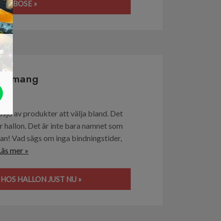
LER BOSE »
onnemang
sjö av produkter att välja bland. Det
r hallon. Det är inte bara namnet som
nan! Vad sägs om inga bindningstider,
Läs mer »
HOS HALLON JUST NU »