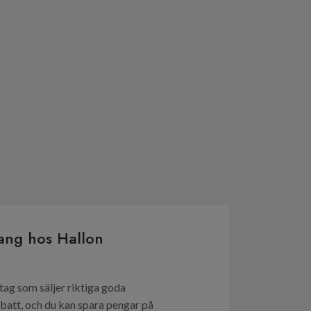
ang hos Hallon
etag som säljer riktiga goda
batt, och du kan spara pengar på