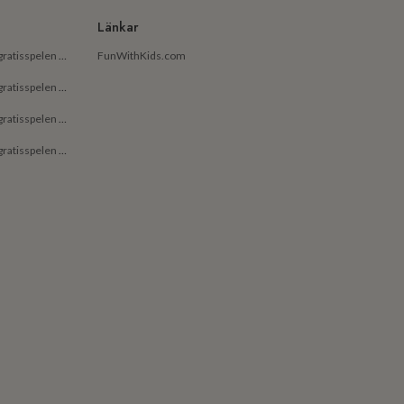
Länkar
De bästa gratisapparna och gratisspelen på Android för små barn
FunWithKids.com
De bästa gratisapparna och gratisspelen på Android för barn
De bästa gratisapparna och gratisspelen på iPhone för små barn
De bästa gratisapparna och gratisspelen på iPhone för barn