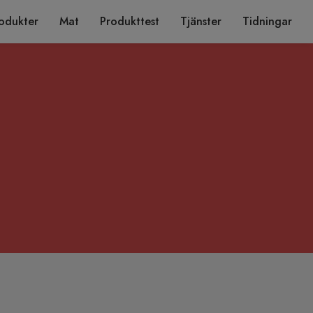
odukter
Mat
Produkttest
Tjänster
Tidningar