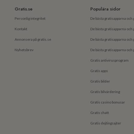
Gratis.se
Populära sidor
Personlig integritet
Kontakt
Annonsera på gratis.se
Nyhetsbrev
Gratis antivirusprogram
Gratis apps
Gratis bilder
Gratis bilvärdering
Gratis casino bonusar
Gratis chatt
Gratis dejtingsajter