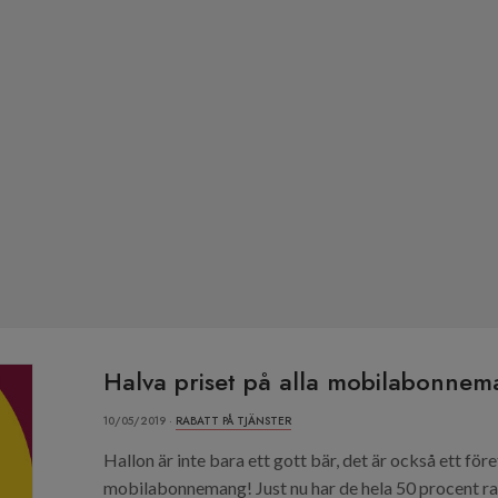
Halva priset på alla mobilabonnem
10/05/2019 ·
RABATT PÅ TJÄNSTER
Hallon är inte bara ett gott bär, det är också ett för
mobilabonnemang! Just nu har de hela 50 procent ra