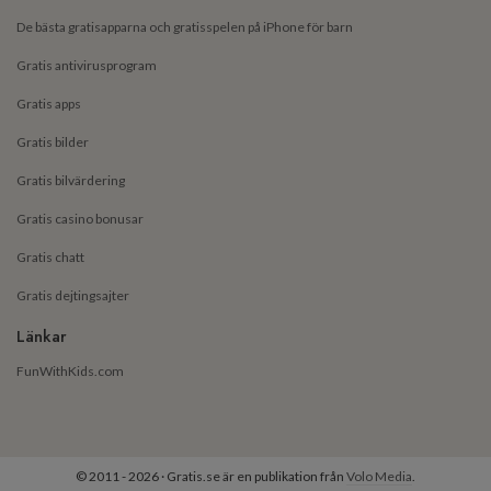
De bästa gratisapparna och gratisspelen på iPhone för barn
Gratis antivirusprogram
Gratis apps
Gratis bilder
Gratis bilvärdering
Gratis casino bonusar
Gratis chatt
Gratis dejtingsajter
Länkar
FunWithKids.com
© 2011 - 2026 · Gratis.se är en publikation från
Volo Media
.