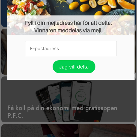
Spotify Premium nu gratis i 3 månader för
nya kunder
Gratis tävling för dig som har husdjur
Få koll på din ekonomi med gratisappen
P.F.C.