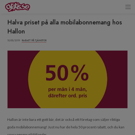
Halva priset på alla mobilabonnemang hos
Hallon
10/05/2019 ·
RABATT PÅ TJÄNSTER
Hallon är inte bara ett gott bär, det är också ett företag som säljer riktiga
goda mobilabonnemang! Just nu har de hela 50 procent rabatt, och du kan
spara pengar på följande: