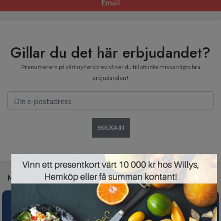
Email
Gillar du det här erbjudandet?
Prenumerera på vårt nyhetsbrev så ser du till att inte missa några bra
erbjudanden!
SKICKA IN
×
Missa inte de här erbjudandena heller: