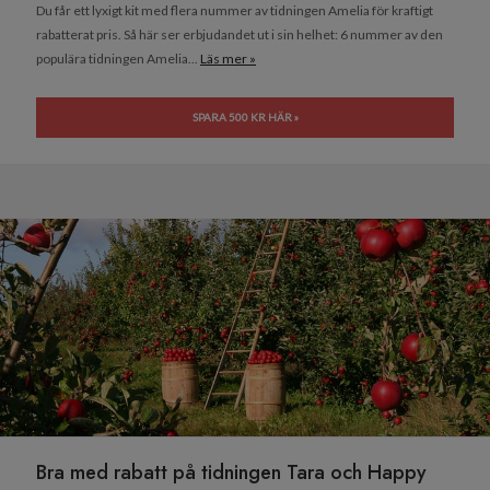
Du får ett lyxigt kit med flera nummer av tidningen Amelia för kraftigt
rabatterat pris. Så här ser erbjudandet ut i sin helhet: 6 nummer av den
populära tidningen Amelia...
Läs mer »
SPARA 500 KR HÄR »
Bra med rabatt på tidningen Tara och Happy