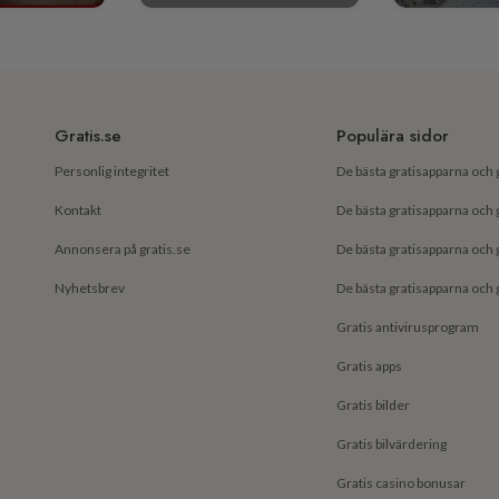
Gratis.se
Populära sidor
Personlig integritet
Kontakt
Annonsera på gratis.se
Nyhetsbrev
Gratis antivirusprogram
Gratis apps
Gratis bilder
Gratis bilvärdering
Gratis casino bonusar