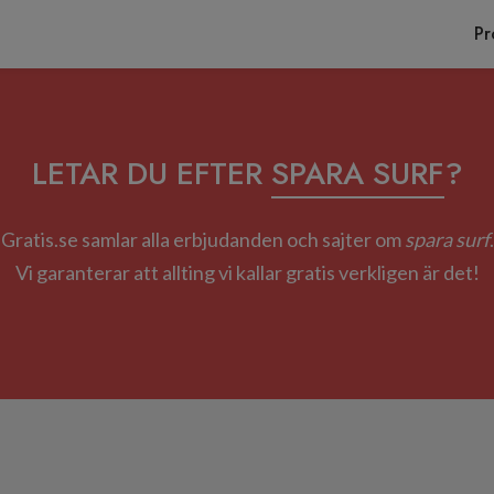
Pr
LETAR DU EFTER
SPARA SURF
?
Gratis.se samlar alla erbjudanden och sajter om
spara surf
.
Vi garanterar att allting vi kallar gratis verkligen är det!