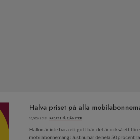
Halva priset på alla mobilabonnem
10/05/2019 ·
RABATT PÅ TJÄNSTER
Hallon är inte bara ett gott bär, det är också ett för
mobilabonnemang! Just nu har de hela 50 procent ra