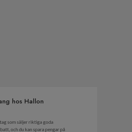
ang hos Hallon
etag som säljer riktiga goda
batt, och du kan spara pengar på