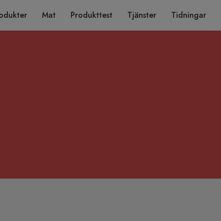
odukter
Mat
Produkttest
Tjänster
Tidningar