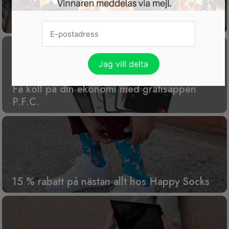
Gratis tävling för dig som har husdjur
Få koll på din ekonomi med gratisappen
P.F.C.
15 % rabatt på nästan allt hos Happy Socks