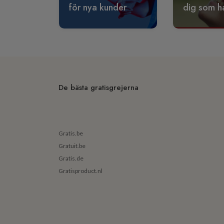
för nya kunder
dig som ha
De bästa gratisgrejerna
Gratis.be
Gratuit.be
Gratis.de
Gratisproduct.nl