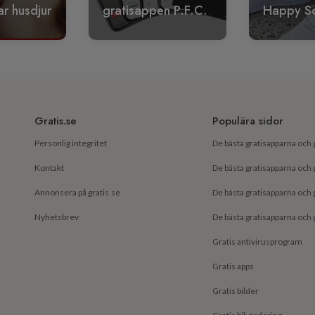
r husdjur
gratisappen P.F.C.
Happy S
Gratis.se
Populära sidor
Personlig integritet
Kontakt
Annonsera på gratis.se
Nyhetsbrev
Gratis antivirusprogram
Gratis apps
Gratis bilder