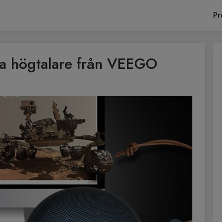
Pr
sa högtalare från VEEGO