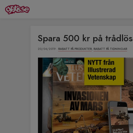
Spara 500 kr på trådlö
20/04/2019 ·
RABATT PÅ PRODUKTER
,
RABATT PÅ TIDNINGAR