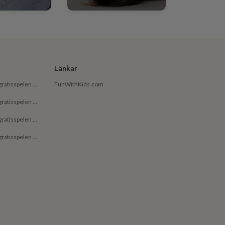
Länkar
De bästa gratisapparna och gratisspelen på Android för små barn
FunWithKids.com
De bästa gratisapparna och gratisspelen på Android för barn
De bästa gratisapparna och gratisspelen på iPhone för små barn
De bästa gratisapparna och gratisspelen på iPhone för barn