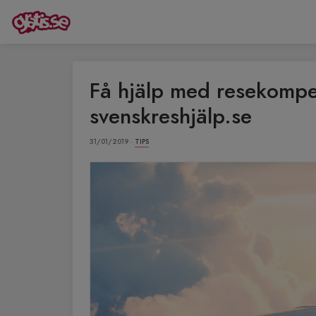
Få hjälp med resekompe
svenskreshjälp.se
31/01/2019 ·
TIPS