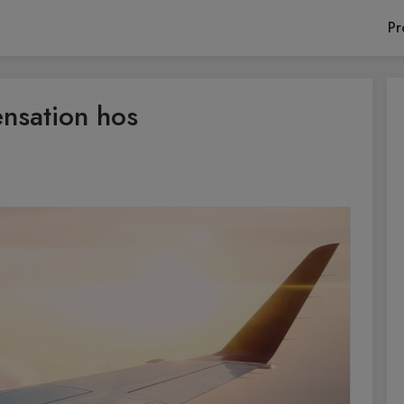
Pr
nsation hos