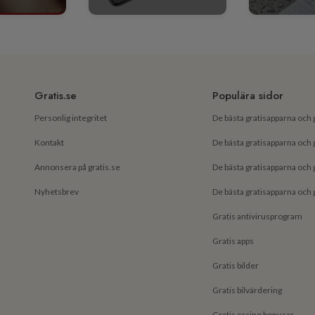
Gratis.se
Populära sidor
Personlig integritet
Kontakt
Annonsera på gratis.se
Nyhetsbrev
Gratis antivirusprogram
Gratis apps
Gratis bilder
Gratis bilvärdering
Gratis casino bonusar