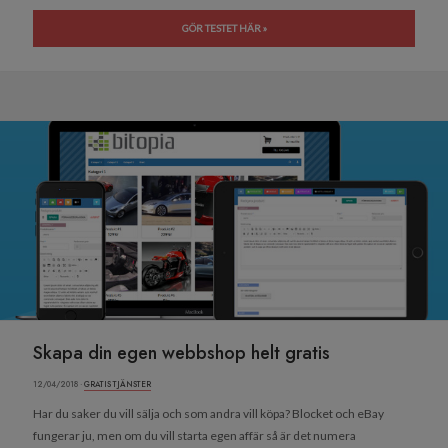
GÖR TESTET HÄR »
Skapa din egen webbshop helt gratis
12/04/2018 ·
GRATIS TJÄNSTER
Har du saker du vill sälja och som andra vill köpa? Blocket och eBay
fungerar ju, men om du vill starta egen affär så är det numera