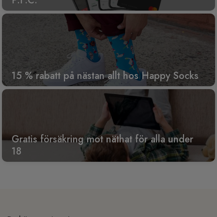
P.F.C.
15 % rabatt på nästan allt hos Happy Socks
Gratis försäkring mot näthat för alla under
18