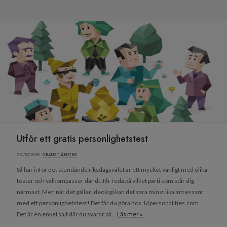
Utför ett gratis personlighetstest
22/07/2018 ·
GRATIS TJÄNSTER
Så här inför det stundande riksdagsvalet är ett mycket vanligt med olika
tester och valkompasser där du får reda på vilket parti som står dig
närmast. Men när det gäller ideologi kan det vara minst lika intressant
med ett personlighetstest! Det får du göra hos 16personalities.com.
Det är en enkel sajt där du svarar på...
Läs mer »