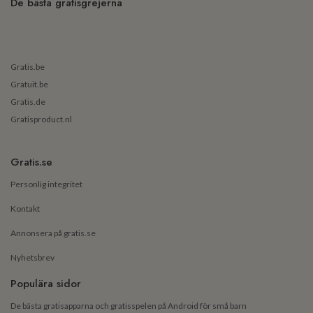
De bästa gratisgrejerna
Gratis.be
Gratuit.be
Gratis.de
Gratisproduct.nl
Gratis.se
Personlig integritet
Kontakt
Annonsera på gratis.se
Nyhetsbrev
Populära sidor
De bästa gratisapparna och gratisspelen på Android för små barn