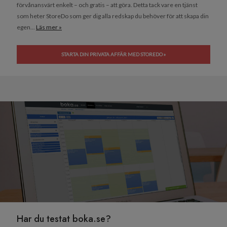
förvånansvärt enkelt – och gratis – att göra. Detta tack vare en tjänst
som heter StoreDo som ger dig alla redskap du behöver för att skapa din
egen...
Läs mer »
STARTA DIN PRIVATA AFFÄR MED STOREDO »
Har du testat boka.se?