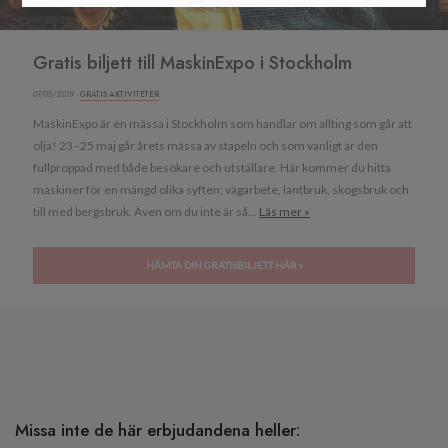
Gratis biljett till MaskinExpo i Stockholm
07/05/2019 ·
GRATIS AKTIVITETER
MaskinExpo är en mässa i Stockholm som handlar om allting som går att
olja! 23–25 maj går årets mässa av stapeln och som vanligt är den
fullproppad med både besökare och utställare. Här kommer du hitta
maskiner för en mängd olika syften: vägarbete, lantbruk, skogsbruk och
till med bergsbruk. Även om du inte är så...
Läs mer »
HÄMTA DIN GRATISBILJETT HÄR »
Missa inte de här erbjudandena heller: