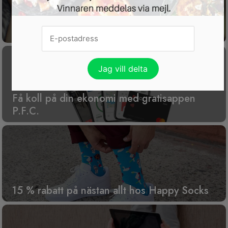
Gratis tävling för dig som har husdjur
Få koll på din ekonomi med gratisappen
P.F.C.
15 % rabatt på nästan allt hos Happy Socks