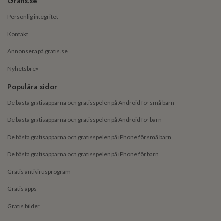
Gratis.se
Personlig integritet
Kontakt
Annonsera på gratis.se
Nyhetsbrev
Populära sidor
De bästa gratisapparna och gratisspelen på Android för små barn
De bästa gratisapparna och gratisspelen på Android för barn
De bästa gratisapparna och gratisspelen på iPhone för små barn
De bästa gratisapparna och gratisspelen på iPhone för barn
Gratis antivirusprogram
Gratis apps
Gratis bilder