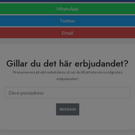
WhatsApp
Twitter
Email
Gillar du det här erbjudandet?
Prenumerera på vårt nyhetsbrev så ser du till att inte missa några bra
erbjudanden!
SKICKA IN