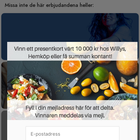
Missa inte de här erbjudandena heller:
Spotify Premium nu gratis i 3 månader för
×
nya kunder
Gratis tävling för dig som har husdjur