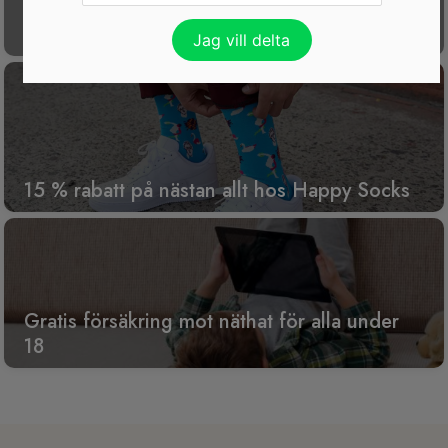
Få koll på din ekonomi med gratisappen
P.F.C.
15 % rabatt på nästan allt hos Happy Socks
Gratis försäkring mot näthat för alla under
18