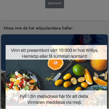
SKICKA IN
Missa inte de här erbjudandena heller:
×
Spotify Premium nu gratis i 3 månader för
nya kunder
Gratis tävling för dig som har husdjur