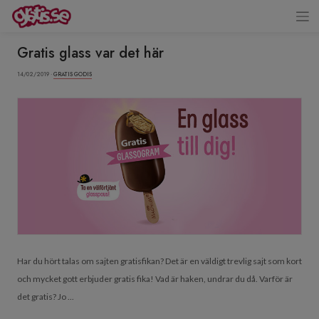
Gratis glass var det här
14/02/2019 ·
GRATIS GODIS
Har du hört talas om sajten gratisfikan? Det är en väldigt trevlig sajt som kort
och mycket gott erbjuder gratis fika! Vad är haken, undrar du då. Varför är
det gratis? Jo ...