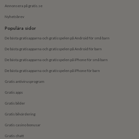
Annonsera på gratis.se
Nyhetsbrev
Populära sidor
De bästa gratisapparna och gratisspelen på Android för små barn
De bästa gratisapparna och gratisspelen på Android för barn
De bästa gratisapparna och gratisspelen på iPhone för små barn
De bästa gratisapparna och gratisspelen på iPhone för barn
Gratis antivirusprogram
Gratis apps
Gratis bilder
Gratis bilvärdering
Gratis casino bonusar
Gratis chatt